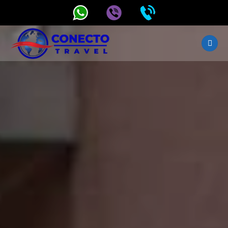
Kombi
prevoz