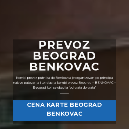
PREVOZ
BEOGRAD
BENKOVAC
Kombi prevoz putnika do Benkovca je organizovan po principu
najave putovanja i to relacija kombi prevoz Beograd – BENKOVAC –
Beograd koji se obavlja “od vrata do vrata”
CENA KARTE BEOGRAD
BENKOVAC